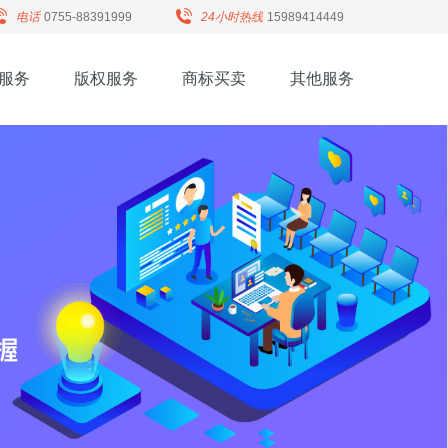
电话
0755-88391999
24小时热线
15989414449
服务
版权服务
商标买卖
其他服务