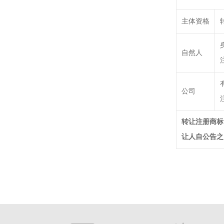
主体资格
自然人
公司
转让注册商标
让人自公告之