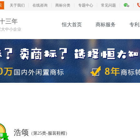
关于我们
在线咨询
商标分类
专题中心
常见问题
十三年
恒大首页
商标服务
专利
0家大中小企业
浩颂
（第25类-服装鞋帽）