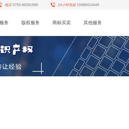
电话
0755-88391999
24小时热线
15989414449
服务
版权服务
商标买卖
其他服务