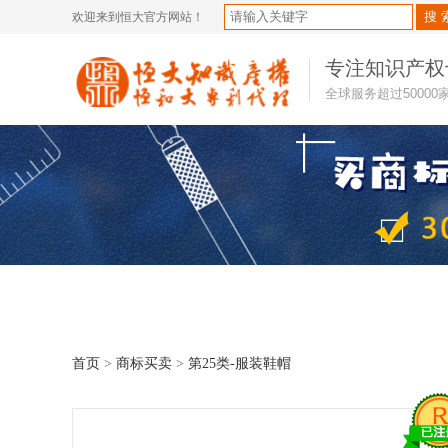
欢迎来到恒大官方网站！
专注知识产权
全球服务超过5000
首页
>
商标买卖
>
第25类-服装鞋帽