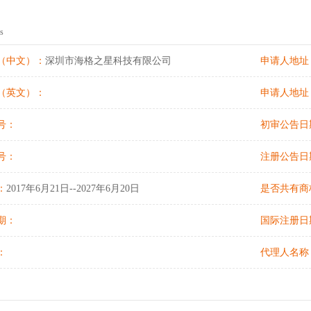
s
（中文）：
深圳市海格之星科技有限公司
申请人地址
（入驻深圳网福商务秘书有限公司）
（英文）：
申请人地址
号：
初审公告日
号：
注册公告日
：
2017年6月21日--2027年6月20日
是否共有商
期：
国际注册日
：
代理人名称