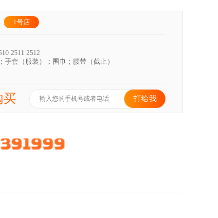
1号店
10 2511 2512
；手套（服装）；围巾；腰带（截止）
购买
打给我