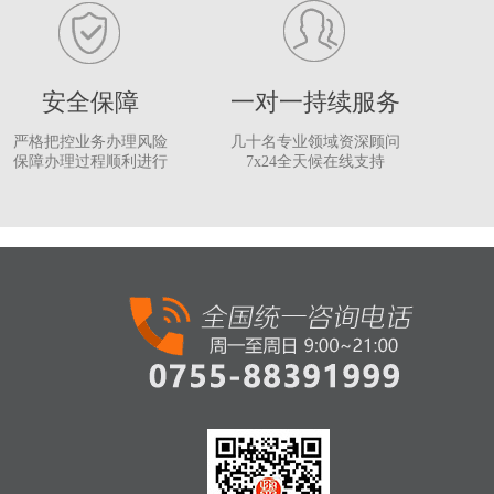
安全保障
一对一持续服务
严格把控业务办理风险
几十名专业领域资深顾问
保障办理过程顺利进行
7x24全天候在线支持