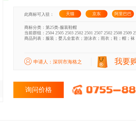
天猫
京东
阿里巴巴
此商标可入驻：
商标分类：第25类-服装鞋帽
当前群组：2504 2505 2503 2502 2501 2507 2502 2508 2509 25
商品列表：服装；婴儿全套衣；游泳衣；雨衣；鞋；帽；袜
我要
申请人：深圳市海格之
星...
询问价格